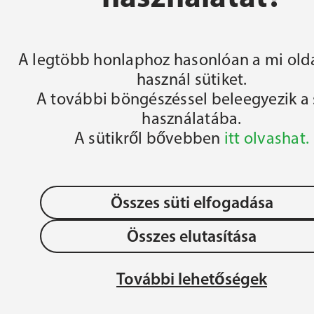
FŐOLDAL
A legtöbb honlaphoz hasonlóan a mi olda
használ sütiket.
A további böngészéssel beleegyezik a 
használatába.
A sütikről bővebben
itt olvashat.
Összes süti elfogadása
Összes elutasítása
OLLÉGIUM 
Adatvédelem
JÉZU
További lehetőségek
ÉGIUM
MAG
Gyermek- és Ifjúságvédelem
REN